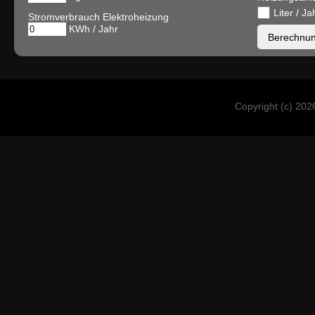
Liter / Ja
Stromverbrauch Elektroheizung
KWh / Jahr
Copyright (c) 202