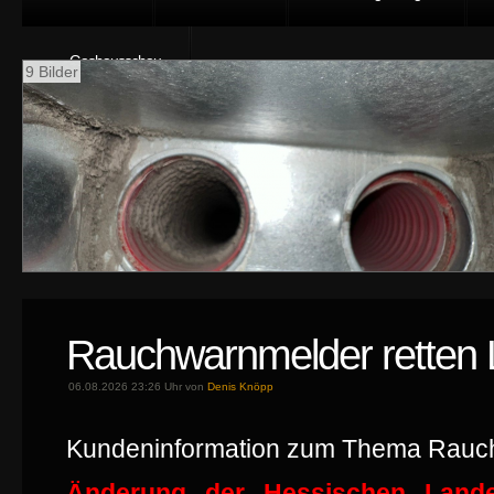
Gashausschau
9 Bilder
Rauchwarnmelder retten
06.08.2026 23:26 Uhr von
Denis Knöpp
Kundeninformation zum Thema Rauc
Änderung der Hessischen Land