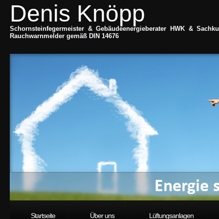
Denis Knöpp
Schornsteinfegermeister & Gebäudeenergieberater HWK & Sachku
Rauchwarnmelder gemäß DIN 14676
Startseite
Über uns
Lüftungsanlagen