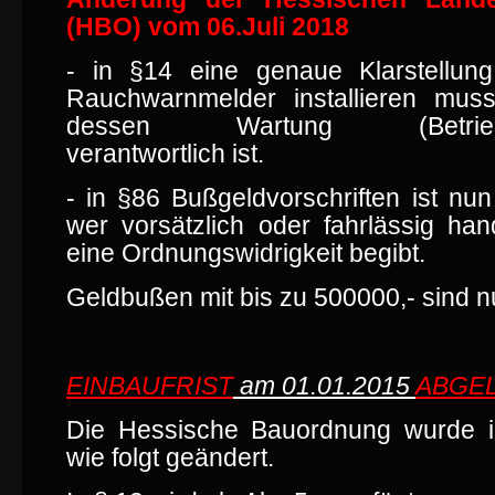
(HBO) vom 06.Juli 2018
- in §14 eine genaue Klarstellu
Rauchwarnmelder installieren mus
dessen Wartung (Betriebsbe
verantwortlich ist.
- in §86 Bußgeldvorschriften ist nu
wer vorsätzlich oder fahrlässig han
eine Ordnungswidrigkeit begibt.
Geldbußen mit bis zu 500000,- sind n
EINBAUFRIST
am 01.01.2015
ABGEL
Die Hessische Bauordnung wurde 
wie folgt geändert.