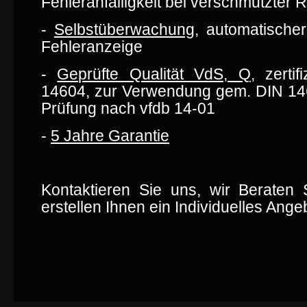
Fehleranfälligkeit bei verschmutzte
-
Selbstüberwachung
, automatischer
Fehleranzeige
-
Geprüfte Qualität VdS, Q
, zerti
14604, zur Verwendung gem. DIN 146
Prüfung nach vfdb 14-01
-
5 Jahre Garantie
Kontaktieren Sie uns, wir Beraten
erstellen Ihnen ein Individuelles Ange