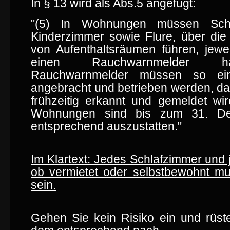
In § 13 wird als Abs.5 angefügt:
"(5) In Wohnungen müssen Sch
Kinderzimmer sowie Flure, über di
von Aufenthaltsräumen führen, jewe
einen Rauchwarnmelder 
Rauchwarnmelder müssen so ei
angebracht und betrieben werden, d
frühzeitig erkannt und gemeldet wi
Wohnungen sind bis zum 31. D
entsprechend auszustatten."
Im Klartext: Jedes Schlafzimmer und j
ob vermietet oder selbstbewohnt mu
sein.
Gehen Sie kein Risiko ein und rüs