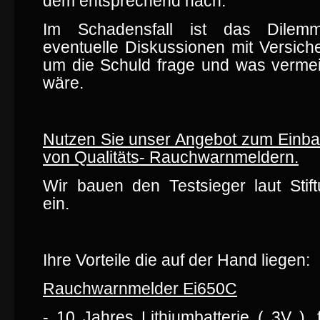
dem entsprechend nach.
Im Schadensfall ist das Dile
eventuelle Diskussionen mit Versich
um die Schuld frage und was verme
wäre.
Nutzen Sie unser Angebot zum Einb
von Qualitäts- Rauchwarnmeldern.
Wir bauen den Testsieger laut Stif
ein.
Ihre Vorteile die auf der Hand liegen:
Rauchwarnmelder Ei650C
-
10 Jahres Lithiumbatterie ( 3V )
, 