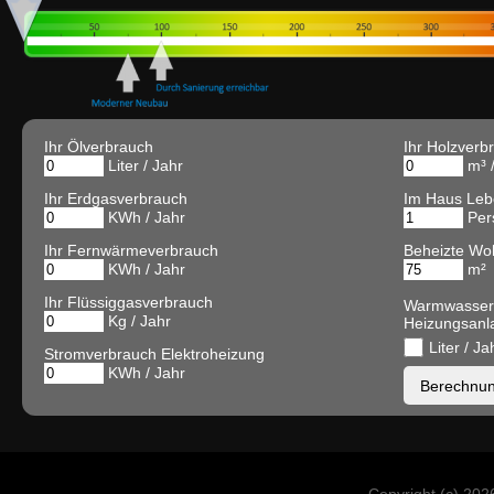
Ihr Ölverbrauch
Ihr Holzverb
Liter / Jahr
m³ /
Ihr Erdgasverbrauch
Im Haus Le
KWh / Jahr
Per
Ihr Fernwärmeverbrauch
Beheizte Wo
KWh / Jahr
m²
Ihr Flüssiggasverbrauch
Warmwasser
Kg / Jahr
Heizungsanl
Liter / Ja
Stromverbrauch Elektroheizung
KWh / Jahr