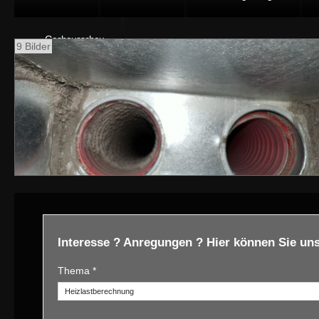
Gashausschau
9 Bilder
Interesse ? Anregungen ? Hier können Sie uns
Thema *