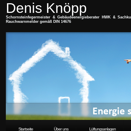
Denis Knöpp
Schornsteinfegermeister & Gebäudeenergieberater HWK & Sachku
Rauchwarnmelder gemäß DIN 14676
Startseite
Über uns
Lüftungsanlagen